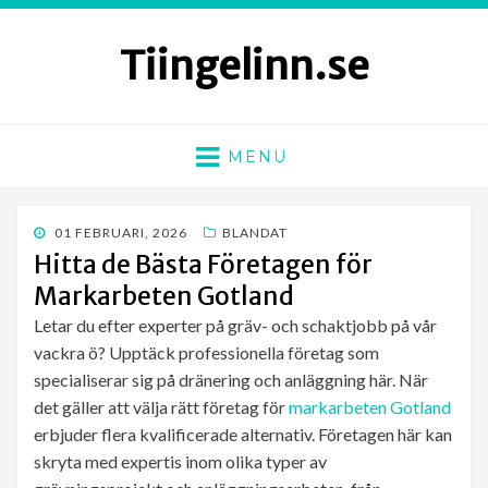
Tiingelinn.se
MENU
PUBLICERAD
01 FEBRUARI, 2026
BLANDAT
DEN
Hitta de Bästa Företagen för
Markarbeten Gotland
Letar du efter experter på gräv- och schaktjobb på vår
vackra ö? Upptäck professionella företag som
specialiserar sig på dränering och anläggning här. När
det gäller att välja rätt företag för
markarbeten Gotland
erbjuder flera kvalificerade alternativ. Företagen här kan
skryta med expertis inom olika typer av