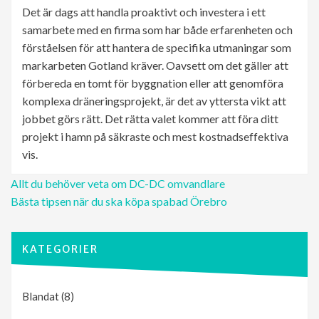
Det är dags att handla proaktivt och investera i ett
samarbete med en firma som har både erfarenheten och
förståelsen för att hantera de specifika utmaningar som
markarbeten Gotland kräver. Oavsett om det gäller att
förbereda en tomt för byggnation eller att genomföra
komplexa dräneringsprojekt, är det av yttersta vikt att
jobbet görs rätt. Det rätta valet kommer att föra ditt
projekt i hamn på säkraste och mest kostnadseffektiva
vis.
Inläggsnavigering
Allt du behöver veta om DC-DC omvandlare
Bästa tipsen när du ska köpa spabad Örebro
KATEGORIER
Blandat
(8)