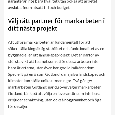
garanterar inte bara kvalitet utan också att arbetet
avslutas inom utsatt tid och budget.
Välj rätt partner för markarbeten i
ditt nästa projekt
Att utföra markarbeten är fundamentalt för att
säkerställa långsiktig stabilitet och funktionalitet av en
byggnad eller ett landskapsprojekt. Det är därför av
största vikt att teamet som utför dessa arbeten inte
bara är erfarna, utan även har god lokalkännedom.
Speciellt på en ö som Gotland, där själva landskapet och
klimatet kan ställa unika utmaningar. Två gånger
markarbeten Gotland: när du överväger markarbeten
Gotland, tänk på att välja en leverantör som inte bara
erbjuder schaktning, utan också noggrannhet och öga
för detaljer.